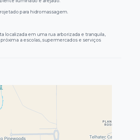
iente iluminado e arejado.
projetado para hidromassagem.
a localizada em uma rua arborizada e tranquila,
 é próxima a escolas, supermercados e serviços