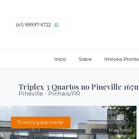
(41) 99997-6722
Início
Sobre
Imóveis Pront
Triplex 3 Quartos no Pineville 167
Pineville - Pinhais/PR
Pronto para morar
Mais fotos