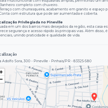
Sala multifuncional com esquadrias amplas, permitindo um amb
Banheiro completo com chuveiro.
Terraço com churrasqueira, acabamento em granito e espaço 
Conta com estrutura que pode ser aumentada e coberta.
alização Privilegiada no Pineville
uada em um dos bairros mais desejados da região, esta casa est
rece segurança e acesso rápido às principais vias. Além disso,
enciais, unindo praticidade e qualidade de vida.
calização
 Adolfo Sora, 300 - Pineville - Pinhais/PR
- 83325-580
+
−