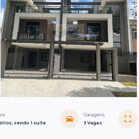
ios
Garagens
órios, sendo 1 suíte
3 Vagas