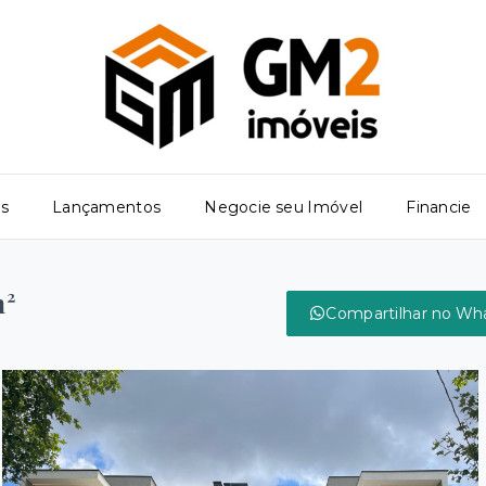
os
Lançamentos
Negocie seu Imóvel
Financie
m²
Compartilhar no Wh