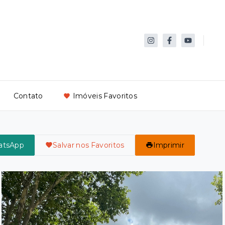
Contato
Imóveis Favoritos
atsApp
Salvar nos Favoritos
Imprimir