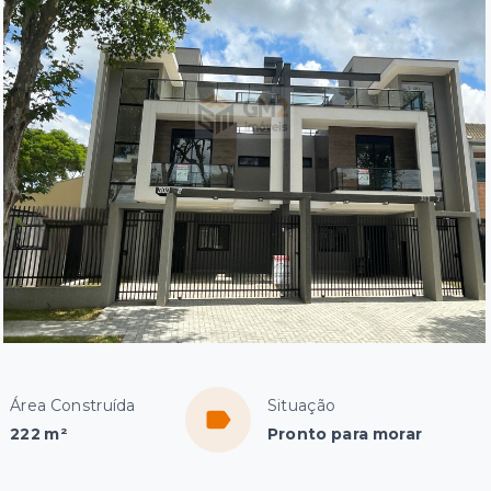
Área Construída
Situação
222 m²
Pronto para morar