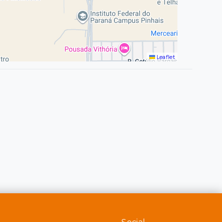
Leaflet