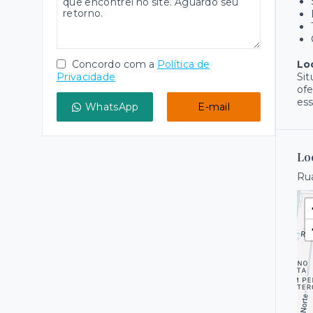
Concordo com a
Política de
Loc
Privacidade
Sit
ofe
ess
WhatsApp
E-mail
Lo
Rua