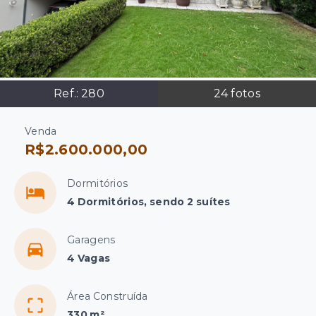
Ref.:
280
24
fotos
Venda
R$2.600.000,00
Dormitórios
4 Dormitórios, sendo 2 suítes
Garagens
4 Vagas
Área Construída
330 m²