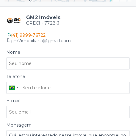
GM2 Imóveis
CRECI -
7728-J
(41) 9999-76722
gm2imobiliaria@gmail.com
Nome
Telefone
E-mail
Mensagem