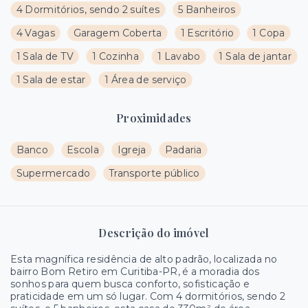
4 Dormitórios, sendo 2 suítes
5 Banheiros
4 Vagas
Garagem Coberta
1 Escritório
1 Copa
1 Sala de TV
1 Cozinha
1 Lavabo
1 Sala de jantar
1 Sala de estar
1 Área de serviço
Proximidades
Banco
Escola
Igreja
Padaria
Supermercado
Transporte público
Descrição do imóvel
Esta magnífica residência de alto padrão, localizada no
bairro Bom Retiro em Curitiba-PR, é a moradia dos
sonhos para quem busca conforto, sofisticação e
praticidade em um só lugar. Com 4 dormitórios, sendo 2