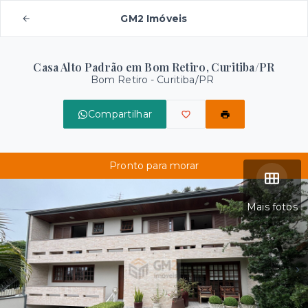
GM2 Imóveis
Casa Alto Padrão em Bom Retiro, Curitiba/PR
Bom Retiro - Curitiba/PR
Compartilhar
Pronto para morar
Mais fotos