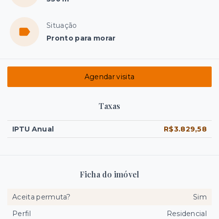
Situação
Pronto para morar
Agendar visita
Taxas
IPTU Anual
R$3.829,58
Ficha do imóvel
Aceita permuta?
Sim
Perfil
Residencial