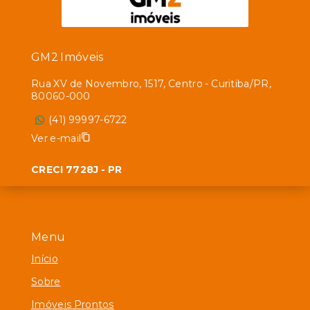
GM2 Imóveis
Rua XV de Novembro, 1517, Centro - Curitiba/PR,
80060-000
(41) 99997-6722
Ver e-mail
CRECI 7728J - PR
Menu
Início
Sobre
Imóveis Prontos