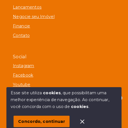
Lançamentos
Negocie seu Imóvel
Financie
Contato
Social
Instagram
Facebook
Youtube
Esse site utiliza
cookies
, que possibilitam uma
melhor experiência de navegação.
Ao continuar,
Olá! Estamos disponíveis para te ajudar.
você concorda com o uso de
cookies
.
© Copyright 2026 - GM2 Imóveis - Todos os direitos
reservados
Concordo, continuar
SITE PARA IMOBILIARIA