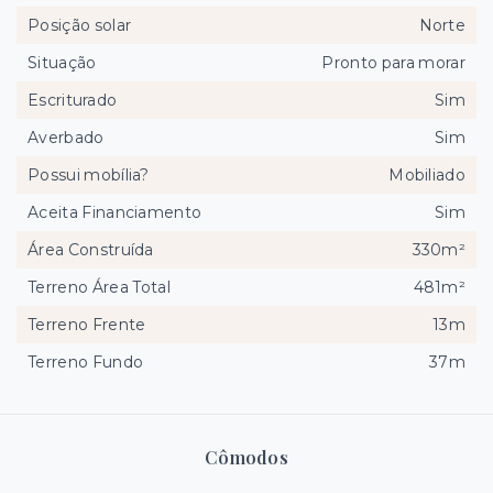
Posição solar
Norte
Situação
Pronto para morar
Escriturado
Sim
Averbado
Sim
Possui mobília?
Mobiliado
Aceita Financiamento
Sim
Área Construída
330m²
Terreno Área Total
481m²
Terreno Frente
13m
Terreno Fundo
37m
Cômodos